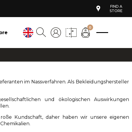
FIND A
STORE
0
ore
ieferanten im Nassverfahren. Als Bekleidungshersteller
esellschaftlichen und ökologischen Auswirkungen
llen.
ne große Kundschaft, daher haben wir unsere eigenen
 Chemikalien
.