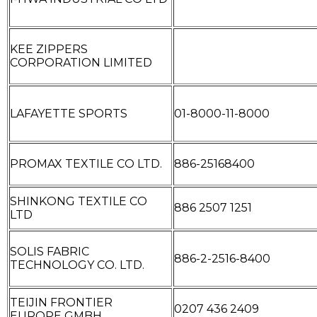
KEE ZIPPERS
CORPORATION LIMITED
LAFAYETTE SPORTS
01-8000-11-8000
PROMAX TEXTILE CO LTD.
886-25168400
SHINKONG TEXTILE CO
886 2507 1251
LTD
SOLIS FABRIC
886-2-2516-8400
TECHNOLOGY CO. LTD.
TEIJIN FRONTIER
0207 436 2409
EUROPE GMBH