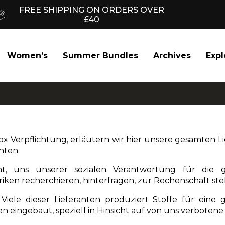
FREE SHIPPING ON ORDERS OVER
£40
Women’s
Summer Bundles
Archives
Expl
ox Verpflichtung
, erläutern wir hier unsere gesamten L
nten.
cht, uns unserer sozialen Verantwortung für die g
iken recherchieren, hinterfragen, zur Rechenschaft ste
. Viele dieser Lieferanten produziert Stoffe für ei
 eingebaut, speziell in Hinsicht auf
von uns verbotene