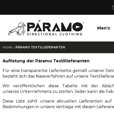
Men’s
HOME
»
PÁRAMO TEXTILLIEFERANTEN
Auflistung der Páramo Textillieferanten
Für eine transparente Lieferkette gemäß unserer
Det
bezieht sich das Nassverfahren auf unsere Textilliefera
Wir veröffentlichen diese Tabelle mit der Absi
unseres Unternehmens zu stellen. Jeder kann die Fabr
Diese Liste zählt unsere aktuellen Lieferanten auf
Bestimmungen in unsere Verträge mit diesen Lieferanen