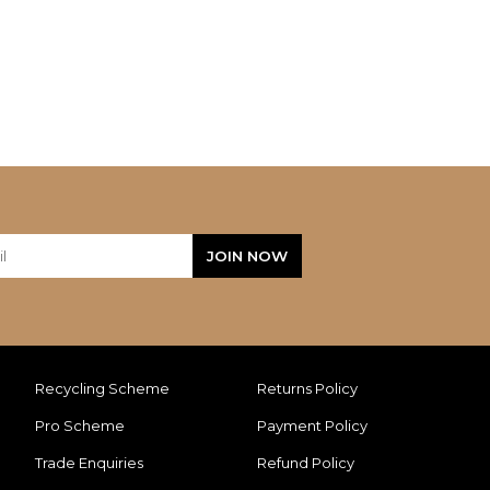
Recycling Scheme
Returns Policy
Pro Scheme
Payment Policy
Trade Enquiries
Refund Policy